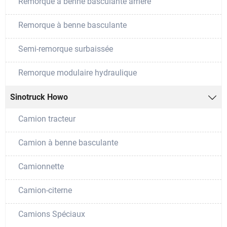
Remorque à benne basculante arrière
Remorque à benne basculante
Semi-remorque surbaissée
Remorque modulaire hydraulique
Sinotruck Howo

Camion tracteur
Camion à benne basculante
Camionnette
Camion-citerne
Camions Spéciaux