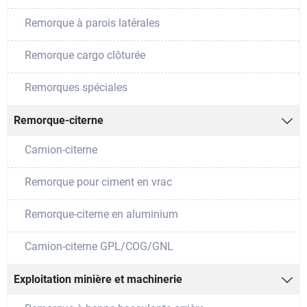
Remorque à parois latérales
Remorque cargo clôturée
Remorques spéciales
Remorque-citerne

Camion-citerne
Remorque pour ciment en vrac
Remorque-citerne en aluminium
Camion-citerne GPL/COG/GNL
Exploitation minière et machinerie
