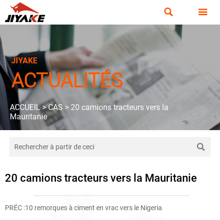


JIYAKE
ACTUALITÉS
ACCUEIL
>
CAS
>
20 camions tracteurs vers la
Mauritanie

20 camions tracteurs vers la Mauritanie
PRÉC :
10 remorques à ciment en vrac vers le Nigeria