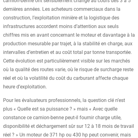
camion-benne ont sensiblement changé au cours des 3 à 5
dernières années. Les acheteurs commerciaux dans la
construction, l’exploitation minière et la logistique des
infrastructures accordent moins d’attention aux seuls
chiffres mis en avant concernant le moteur et davantage à la
production mesurable par trajet, à la stabilité en charge, aux
intervalles d’entretien et au coût total par tonne transportée.
Cette évolution est particulièrement visible sur les marchés
où la qualité des routes varie, où le risque de surcharge reste
réel et où la volatilité du coût du carburant affecte chaque
heure d’exploitation.
Pour les évaluateurs professionnels, la question clé n’est
plus « Quelle est sa puissance ? » mais « Avec quelle
constance ce camion-benne peut-il fournir charge utile,
disponibilité et déchargement sûr sur 12 à 18 mois de travail
réel ? » Un moteur de 371 hp ou 430 hp peut convenir, mais