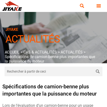


JIYAKE
ACTUALITÉS
ACCUEIL
>
CAS & ACTUALITÉS
>
ACTUALITÉS
>
Spécifications de camion-benne plus importantes que
la puissance du moteur

Spécifications de camion-benne plus
importantes que la puissance du moteur
Lors de l’évaluation d’un camion-benne pour un usage