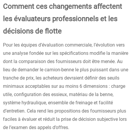
Comment ces changements affectent
les évaluateurs professionnels et les
décisions de flotte
Pour les équipes d’évaluation commerciale, l’évolution vers
une analyse fondée sur les spécifications modifie la manière
dont la comparaison des fournisseurs doit être menée. Au
lieu de demander le camion-benne le plus puissant dans une
tranche de prix, les acheteurs devraient définir des seuils
minimaux acceptables sur au moins 6 dimensions : charge
utile, configuration des essieux, matériau de la benne,
système hydraulique, ensemble de freinage et facilité
d’entretien. Cela rend les propositions des fournisseurs plus
faciles à évaluer et réduit la prise de décision subjective lors
de l’examen des appels d’offres.