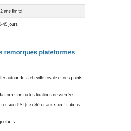
-2 ans limité
0-45 jours
des remorques plateformes
ier autour de la cheville royale et des points
 la corrosion ou les fixations desserrées
pression PSI (se référer aux spécifications
ignotants