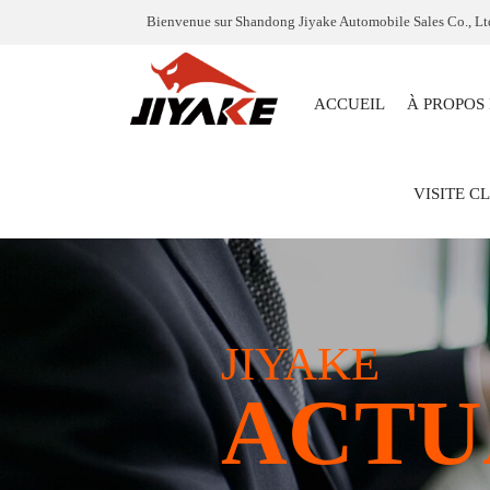
Bienvenue sur Shandong Jiyake Automobile Sales Co., Lt
ACCUEIL
À PROPOS
VISITE C
JIYAKE
ACTU