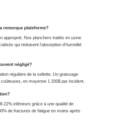
 la remorque plateforme?
n approprié. Nos planchers traités en usine
alisés qui réduisent l'absorption d'humidité
souvent négligé?
tion régulière de la sellette. Un graissage
nt coûteuses, en moyenne 1 200$ par incident.
tien?
18-22% inférieurs grâce à une qualité de
30% de fractures de fatigue en moins après