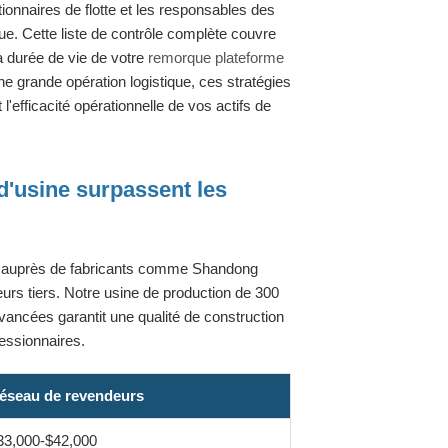
ionnaires de flotte et les responsables des
e. Cette liste de contrôle complète couvre
la durée de vie de votre
remorque plateforme
ne grande opération logistique, ces stratégies
l'efficacité opérationnelle de vos actifs de
d'usine surpassent les
ts auprès de fabricants comme Shandong
eurs tiers. Notre usine de production de 300
ancées garantit une qualité de construction
essionnaires.
éseau de revendeurs
33,000-$42,000