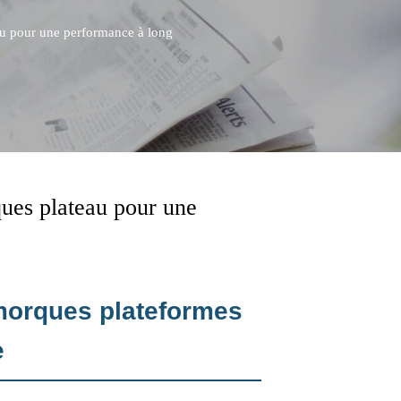
au pour une performance à long
ues plateau pour une
emorques plateformes
e