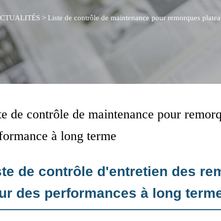
CTUALITÉS
>
Liste de contrôle de maintenance pour remorques plate
te de contrôle de maintenance pour remorq
formance à long terme
ste de contrôle d'entretien des r
ur des performances à long term