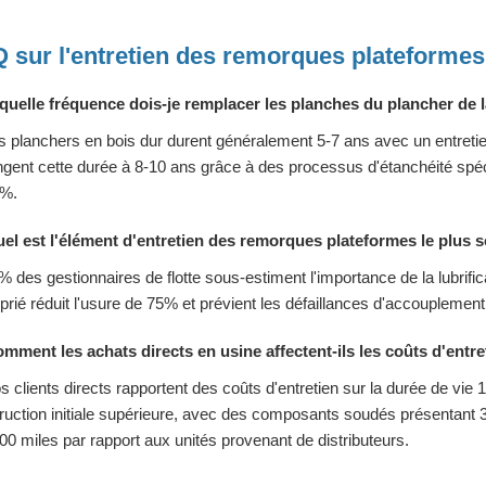
 sur l'entretien des remorques plateformes
quelle fréquence dois-je remplacer les planches du plancher de
s planchers en bois dur durent généralement 5-7 ans avec un entretie
ngent cette durée à 8-10 ans grâce à des processus d'étanchéité spéci
0%.
el est l'élément d'entretien des remorques plateformes le plus 
% des gestionnaires de flotte sous-estiment l'importance de la lubrifica
prié réduit l'usure de 75% et prévient les défaillances d'accoupleme
mment les achats directs en usine affectent-ils les coûts d'entre
s clients directs rapportent des coûts d'entretien sur la durée de vie 
ruction initiale supérieure, avec des composants soudés présentant 
00 miles par rapport aux unités provenant de distributeurs.