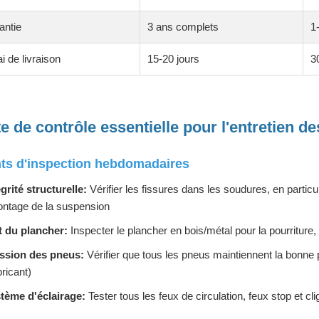
antie
3 ans complets
1
i de livraison
15-20 jours
3
te de contrôle essentielle pour l'entretien 
ts d'inspection hebdomadaires
égrité structurelle:
Vérifier les fissures dans les soudures, en particul
ntage de la suspension
t du plancher:
Inspecter le plancher en bois/métal pour la pourriture,
ssion des pneus:
Vérifier que tous les pneus maintiennent la bonne 
bricant)
tème d'éclairage:
Tester tous les feux de circulation, feux stop et cl