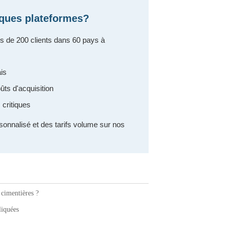
rques plateformes?
s de 200 clients dans 60 pays à
is
ûts d'acquisition
 critiques
sonnalisé et des tarifs volume sur nos
 cimentières ?
liquées