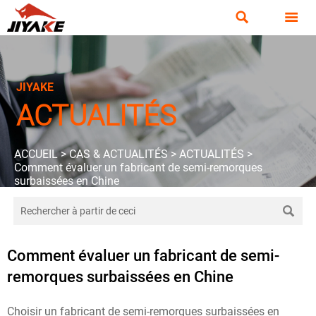


JIYAKE
ACTUALITÉS
ACCUEIL
>
CAS & ACTUALITÉS
>
ACTUALITÉS
>
Comment évaluer un fabricant de semi-remorques
surbaissées en Chine

Comment évaluer un fabricant de semi-
remorques surbaissées en Chine
Choisir un fabricant de semi-remorques surbaissées en