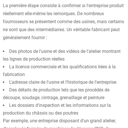
La première étape consiste à confirmer si l'entreprise produit
réellement elle-même les remorques. De nombreux
fournisseurs se présentent comme des usines, mais certains
ne sont que des intermédiaires. Un véritable fabricant peut
généralement fournir :
Des photos de l'usine et des vidéos de l'atelier montrant
les lignes de production réelles
La licence commerciale et les qualifications liées à la
fabrication
L'adresse claire de l'usine et l'historique de l'entreprise
Des détails de production tels que les procédés de
découpe, soudage, cintrage, grenaillage et peinture
Les dossiers d'inspection et les informations sur la
production du châssis ou des poutres
Par exemple, une entreprise disposant d'un grand atelier,