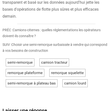
transparent et basé sur les données aujourd'hui jette les
bases d'opérations de flotte plus sûres et plus efficaces
demain.
PRÉC :
Camions-citernes : quelles réglementations les opérateurs
doivent-ils connaître ?
SUIV :
Choisir une semi-remorque surbaissée à vendre qui correspond
à vos besoins de construction
semi-remorque
camion tracteur
remorque plateforme
remorque squelette
semi-remorque à plateau bas
camion lourd
Laisser une réponse