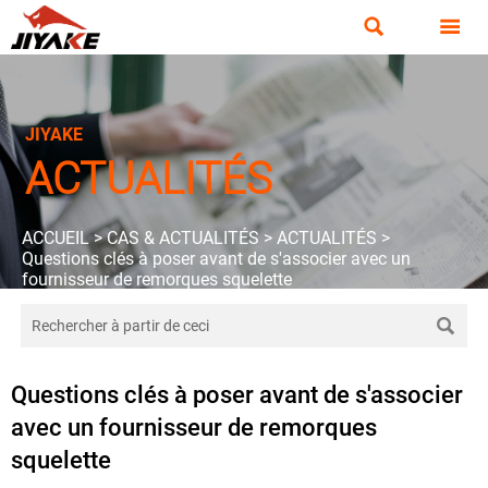


JIYAKE
ACTUALITÉS
ACCUEIL
>
CAS & ACTUALITÉS
>
ACTUALITÉS
>
Questions clés à poser avant de s'associer avec un
fournisseur de remorques squelette

Questions clés à poser avant de s'associer
avec un fournisseur de remorques
squelette