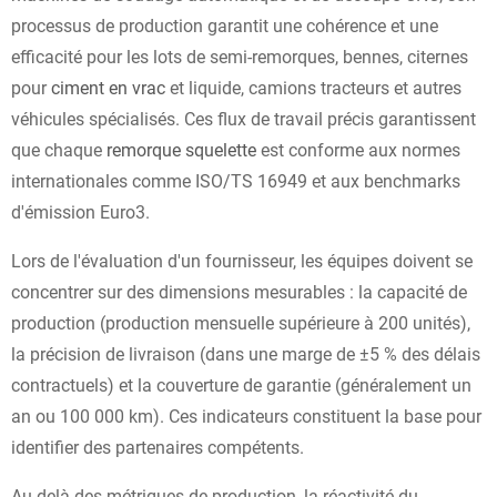
processus de production garantit une cohérence et une
efficacité pour les lots de semi-remorques, bennes, citernes
pour
ciment en vrac
et liquide, camions tracteurs et autres
véhicules spécialisés. Ces flux de travail précis garantissent
que chaque
remorque squelette
est conforme aux normes
internationales comme ISO/TS 16949 et aux benchmarks
d'émission Euro3.
Lors de l'évaluation d'un fournisseur, les équipes doivent se
concentrer sur des dimensions mesurables : la capacité de
production (production mensuelle supérieure à 200 unités),
la précision de livraison (dans une marge de ±5 % des délais
contractuels) et la couverture de garantie (généralement un
an ou 100 000 km). Ces indicateurs constituent la base pour
identifier des partenaires compétents.
Au-delà des métriques de production, la réactivité du