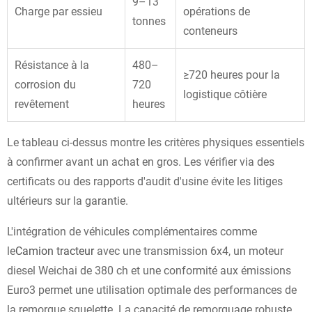
9–13
Charge par essieu
opérations de
tonnes
conteneurs
Résistance à la
480–
≥720 heures pour la
corrosion du
720
logistique côtière
revêtement
heures
Le tableau ci-dessus montre les critères physiques essentiels
à confirmer avant un achat en gros. Les vérifier via des
certificats ou des rapports d'audit d'usine évite les litiges
ultérieurs sur la garantie.
L'intégration de véhicules complémentaires comme
le
Camion tracteur
avec une transmission 6x4, un moteur
diesel Weichai de 380 ch et une conformité aux émissions
Euro3 permet une utilisation optimale des performances de
la remorque squelette. La capacité de remorquage robuste