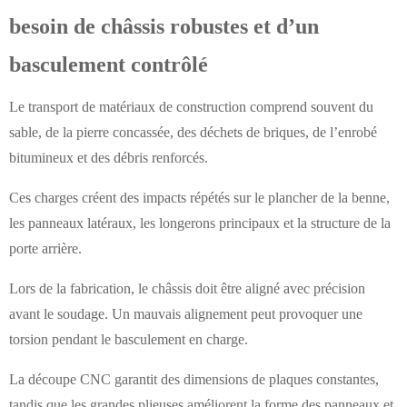
besoin de châssis robustes et d’un
basculement contrôlé
Le transport de matériaux de construction comprend souvent du
sable, de la pierre concassée, des déchets de briques, de l’enrobé
bitumineux et des débris renforcés.
Ces charges créent des impacts répétés sur le plancher de la benne,
les panneaux latéraux, les longerons principaux et la structure de la
porte arrière.
Lors de la fabrication, le châssis doit être aligné avec précision
avant le soudage. Un mauvais alignement peut provoquer une
torsion pendant le basculement en charge.
La découpe CNC garantit des dimensions de plaques constantes,
tandis que les grandes plieuses améliorent la forme des panneaux et