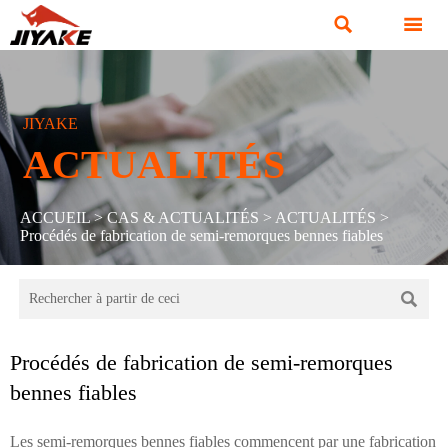


JIYAKE
ACTUALITÉS
ACCUEIL
>
CAS & ACTUALITÉS
>
ACTUALITÉS
>
Procédés de fabrication de semi-remorques bennes fiables

Procédés de fabrication de semi-remorques
bennes fiables
Les semi-remorques bennes fiables commencent par une fabrication