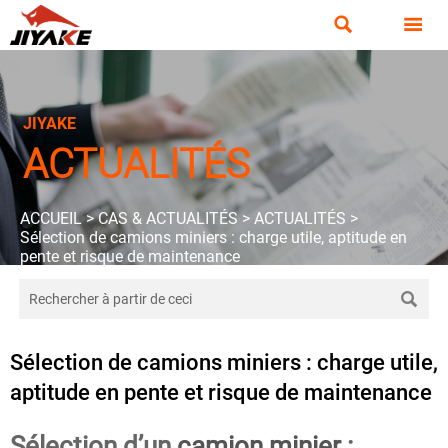


JIYAKE
ACTUALITÉS
ACCUEIL
>
CAS & ACTUALITÉS
>
ACTUALITÉS
>
Sélection de camions miniers : charge utile, aptitude en
pente et risque de maintenance

Sélection de camions miniers : charge utile,
aptitude en pente et risque de maintenance
Sélection d’un
camion minier
: