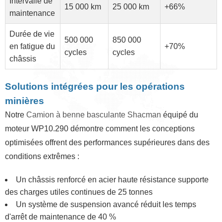
Intervalle de
15 000 km
25 000 km
+66%
maintenance
Durée de vie
500 000
850 000
en fatigue du
+70%
cycles
cycles
châssis
Solutions intégrées pour les opérations
minières
Notre
Camion à benne basculante Shacman
équipé du
moteur WP10.290 démontre comment les conceptions
optimisées offrent des performances supérieures dans des
conditions extrêmes :
Un châssis renforcé en acier haute résistance supporte
des charges utiles continues de 25 tonnes
Un système de suspension avancé réduit les temps
d'arrêt de maintenance de 40 %