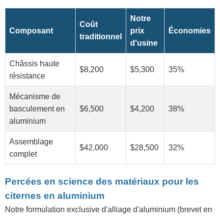
Notre
Coût
Composant
prix
Économies
traditionnel
d'usine
Châssis haute
$8,200
$5,300
35%
résistance
Mécanisme de
basculement en
$6,500
$4,200
38%
aluminium
Assemblage
$42,000
$28,500
32%
complet
Percées en science des matériaux pour les
citernes en aluminium
Notre formulation exclusive d'alliage d'aluminium (brevet en