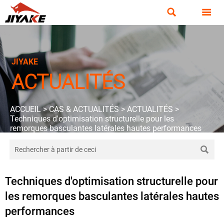


JIYAKE
ACTUALITÉS
ACCUEIL
>
CAS & ACTUALITÉS
>
ACTUALITÉS
>
Techniques d'optimisation structurelle pour les
remorques basculantes latérales hautes performances

Techniques d'optimisation structurelle pour
les remorques basculantes latérales hautes
performances