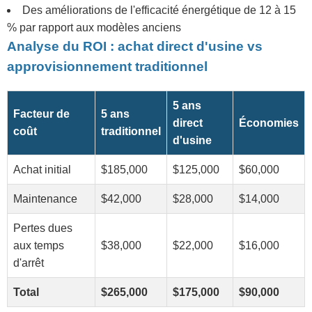
Des améliorations de l'efficacité énergétique de 12 à 15
% par rapport aux modèles anciens
Analyse du ROI : achat direct d'usine vs
approvisionnement traditionnel
5 ans
Facteur de
5 ans
direct
Économies
coût
traditionnel
d'usine
Achat initial
$185,000
$125,000
$60,000
Maintenance
$42,000
$28,000
$14,000
Pertes dues
aux temps
$38,000
$22,000
$16,000
d'arrêt
Total
$265,000
$175,000
$90,000