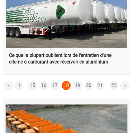
Ce que la plupart oublient lors de l'entretien d'une
citerne à carburant avec réservoir en aluminium
1
15
16
17
19
20
21
25
18
<
>
...
...