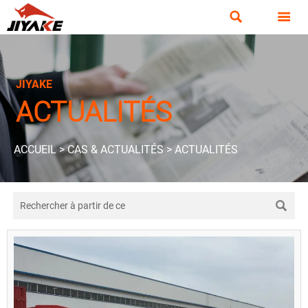


JIYAKE
ACTUALITÉS
ACCUEIL
>
CAS & ACTUALITÉS
>
ACTUALITÉS
