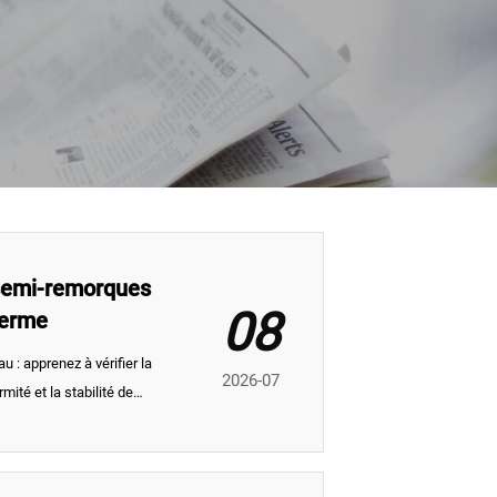
semi-remorques
08
terme
 : apprenez à vérifier la
2026-07
mité et la stabilité de
pprovisionnement à long