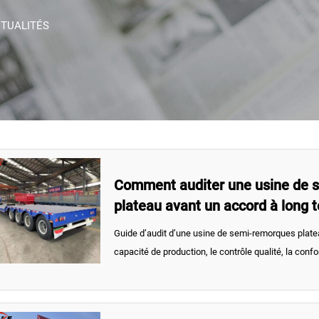
TUALITÉS
Comment auditer une usine de 
plateau avant un accord à long 
Guide d’audit d’une usine de semi-remorques plateau
capacité de production, le contrôle qualité, la confor
l’approvisionnement avant de signer un accord d’a
terme en poids lourds.