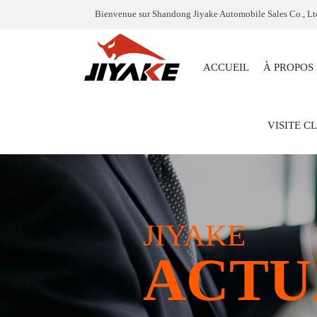
Bienvenue sur Shandong Jiyake Automobile Sales Co., Lt
ACCUEIL
À PROPOS
VISITE C
JIYAKE
ACTU