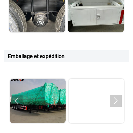
Emballage et expédition

