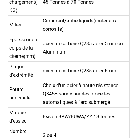
chargement(
45 Tonnes à 70 Tonnes
KG)
Carburant/autre liquide(matériaux
Milieu
corrosifs)
Épaisseur du
acier au carbone Q235 acier 5mm ou
corps de la
Aluminium
citerne(mm)
Plaque
acier au carbone Q235 acier 6mm
d'extrémité
Choix d'un acier à haute résistance
Poutre
Q345B soudé par des procédés
principale
automatiques à l'arc submergé
Marque
Essieu BPW/FUWA/ZY 13 tonnes
d'essieu
Nombre
3 ou 4