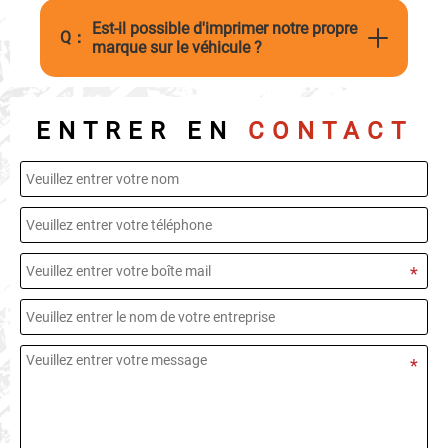
Est-il possible d'imprimer notre propre
Q：
marque sur le véhicule ?
ENTRER EN
CONTACT