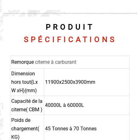
PRODUIT
SPÉCIFICATIONS
Remorque
citerne à carburant
Dimension
hors tout(Lx
11900x2500x3900mm
W xH)(mm)
Capacité de la
40000L à 60000L
citerne( CBM )
Poids de
chargement(
45 Tonnes à 70 Tonnes
KG)