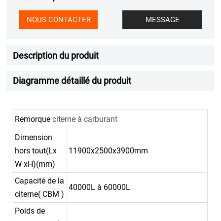
NOUS CONTACTER
MESSAGE
Description du produit
Diagramme détaillé du produit
Remorque
citerne à carburant
Dimension
hors tout(Lx
11900x2500x3900mm
W xH)(mm)
Capacité de la
40000L à 60000L
citerne( CBM )
Poids de