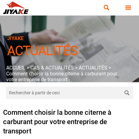


JIYAKE
ACTUALITÉS
ACCUEIL
>
CAS & ACTUALITÉS
>
ACTUALITÉS
>
Comment choisir la bonne citerne à carburant pour
votre entreprise de transport

Comment choisir la bonne citerne à
carburant pour votre entreprise de
transport