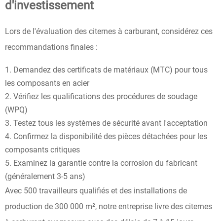
d'investissement
Lors de l'évaluation des citernes à carburant, considérez ces
recommandations finales :
Demandez des certificats de matériaux (MTC) pour tous
les composants en acier
Vérifiez les qualifications des procédures de soudage
(WPQ)
Testez tous les systèmes de sécurité avant l'acceptation
Confirmez la disponibilité des pièces détachées pour les
composants critiques
Examinez la garantie contre la corrosion du fabricant
(généralement 3-5 ans)
Avec 500 travailleurs qualifiés et des installations de
production de 300 000 m², notre entreprise livre des citernes