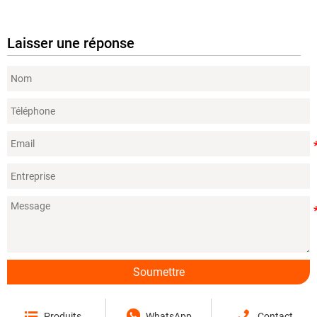
Laisser une réponse
Soumettre



Produits
WhatsApp
Contact