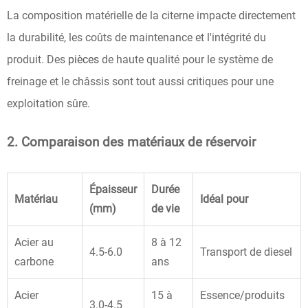
La composition matérielle de la citerne impacte directement
la durabilité, les coûts de maintenance et l'intégrité du
produit. Des
pièces
de haute qualité pour le système de
freinage et le châssis sont tout aussi critiques pour une
exploitation sûre.
2. Comparaison des matériaux de réservoir
Épaisseur
Durée
Matériau
Idéal pour
(mm)
de vie
Acier au
8 à 12
4.5-6.0
Transport de diesel
carbone
ans
Acier
15 à
Essence/produits
3.0-4.5