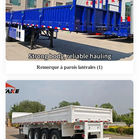
Remorque à parois latérales (1)