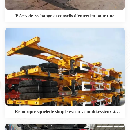
Pièces de rechange et conseils d'entretien pour une
remorque squelette à vendre
Remorque squelette simple essieu vs multi-essieux à
vendre